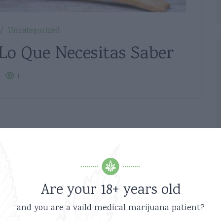
Uncategorized
Lo Que Necesitas Saber
1
Are your 18+ years old
and you are a vaild medical marijuana patient?