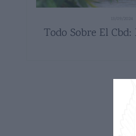
13/09/2024
Todo Sobre El Cbd: 