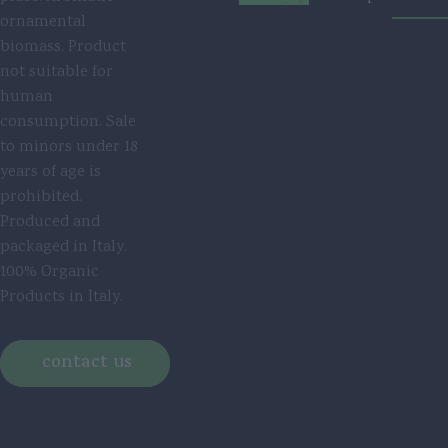
ornamental
biomass. Product
not suitable for
human
consumption. Sale
to minors under 18
years of age is
prohibited.
Produced and
packaged in Italy.
100% Organic
Products in Italy.
contact us