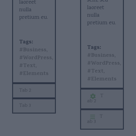
sem, sed
laoreet
laoreet
nulla
nulla
pretium eu.
pretium eu.
Tags:
Tags:
#Business,
#Business,
#WordPress,
#WordPress,
#Text,
#Text,
#Elements
#Elements
Tab 2
T
ab 2
Tab 3
T
ab 3