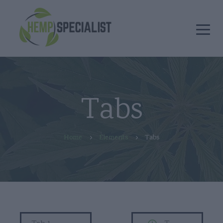
Tabs
Home
Elements
Tabs