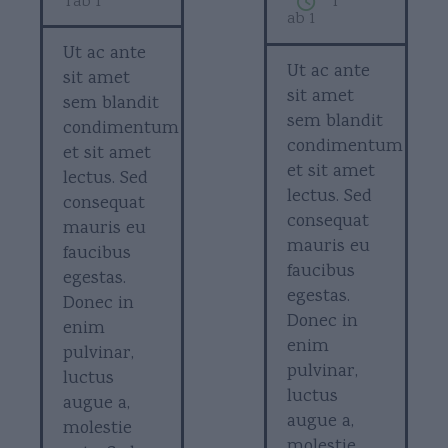
Tab 1
T
ab 1
Ut ac ante
Ut ac ante
sit amet
sit amet
sem blandit
sem blandit
condimentum
condimentum
et sit amet
et sit amet
lectus. Sed
lectus. Sed
consequat
consequat
mauris eu
mauris eu
faucibus
faucibus
egestas.
egestas.
Donec in
Donec in
enim
enim
pulvinar,
pulvinar,
luctus
luctus
augue a,
augue a,
molestie
molestie